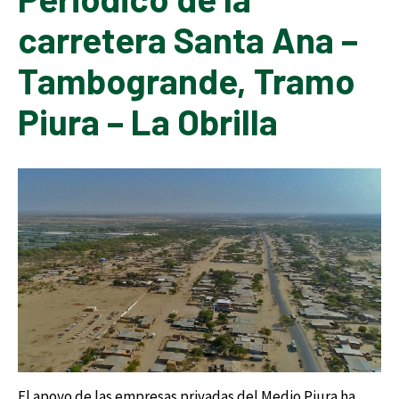
carretera Santa Ana –
Tambogrande, Tramo
Piura – La Obrilla
El apoyo de las empresas privadas del Medio Piura ha