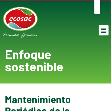
ES
Enfoque
sostenible
Mantenimiento
Periódico de la