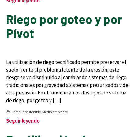
Seguir leyendo
Riego por goteo y por
Pívot
La utilización de riego tecnificado permite preservar el
suelo frente al problema latente de la erosión, este
riesgo se ve disminuido al cambiar de sistemas de riego
tradicionales por gravedad a sistemas presurizados y de
alta precisión. En el fundo usamos dos tipos de sistema
de riego, por goteo y […]
Enfoque sostenible
,
Medio ambiente
Seguir leyendo