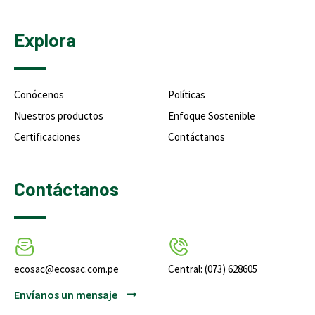
Explora
Conócenos
Políticas
Nuestros productos
Enfoque Sostenible
Certificaciones
Contáctanos
Contáctanos
ecosac@ecosac.com.pe
Central: (073) 628605
Envíanos un mensaje