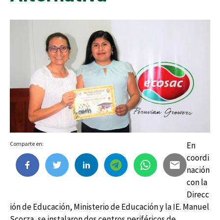
Comparte en:
En
coordi
nación
con la
Direcc
ión de Educación, Ministerio de Educación y la IE. Manuel
Scorza, se instalaron dos centros periféricos de