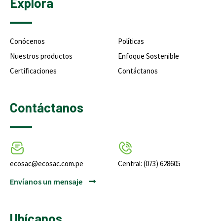
Explora
Conócenos
Políticas
Nuestros productos
Enfoque Sostenible
Certificaciones
Contáctanos
Contáctanos
ecosac@ecosac.com.pe
Central: (073) 628605
Envíanos un mensaje
Ubícanos