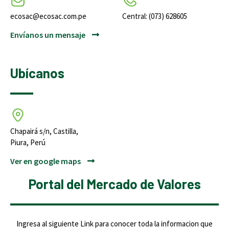
ecosac@ecosac.com.pe
Central: (073) 628605
Envíanos un mensaje
Ubícanos
Chapairá s/n, Castilla,
Piura, Perú
Ver en google maps
Portal del Mercado de Valores
Ingresa al siguiente Link para conocer toda la informacion que