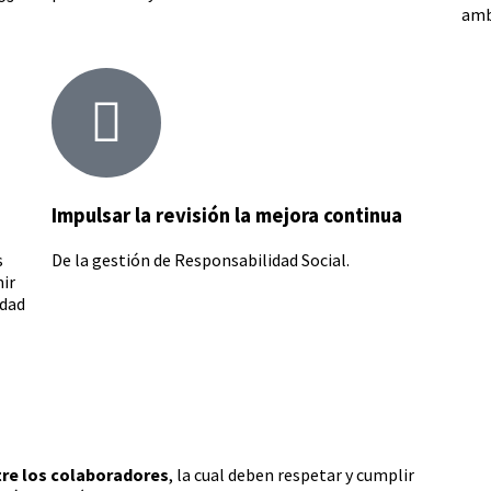
amb
Impulsar la revisión la mejora continua
s
De la gestión de Responsabilidad Social.
ir
idad
re los colaboradores
, la cual deben respetar y cumplir