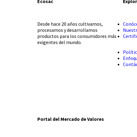
Ecosac
Explo
Desde hace 20 años cultivamos,
Conóc
procesamos y desarrollamos
Nuestr
productos para los consumidores más
Certif
exigentes del mundo.
Políti
Enfoqu
Contá
Portal del Mercado de Valores