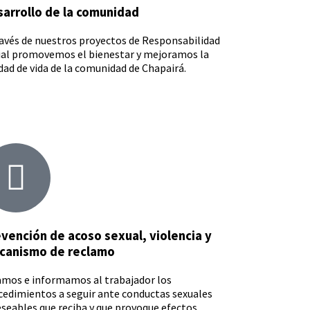
arrollo de la comunidad
ravés de nuestros proyectos de Responsabilidad
ial promovemos el bienestar y mejoramos la
dad de vida de la comunidad de Chapairá.
vención de acoso sexual, violencia y
canismo de reclamo
amos e informamos al trabajador los
cedimientos a seguir ante conductas sexuales
eseables que reciba y que provoque efectos