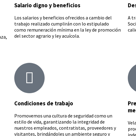
Salario digno y beneficios
Des
Los salarios y beneficios ofrecidos a cambio del
A t
trabajo realizado cumplirán con lo estipulado
Soc
como remuneración mínima en la ley de promoción
cali
del sector agrario y ley acuícola.
aza,
Condiciones de trabajo
Pre
me
Promovemos una cultura de seguridad como un
estilo de vida, garantizando la integridad de
Vel
nuestros empleados, contratistas, proveedores y
pro
visitantes, brindándoles un ambiente seguro y
ind