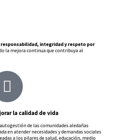
responsabilidad, integridad y respeto por
do la mejora continua que contribuya al
orar la calidad de vida
a autogestión de las comunidades aledañas
ada en atender necesidades y demandas sociales
eadas a los pilares de salud, educación, medio