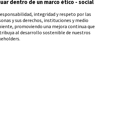
uar dentro de un marco ético - social
esponsabilidad, integridad y respeto por las
sonas y sus derechos, instituciones y medio
iente, promoviendo una mejora continua que
tribuya al desarrollo sostenible de nuestros
keholders.