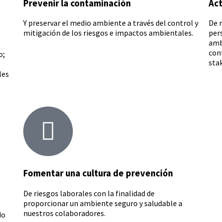
Prevenir la contaminación
Act
Y preservar el medio ambiente a través del control y
De r
mitigación de los riesgos e impactos ambientales.
per
amb
s
con
o;
sta
les
Fomentar una cultura de prevención
De riesgos laborales con la finalidad de
proporcionar un ambiente seguro y saludable a
nuestros colaboradores.
do