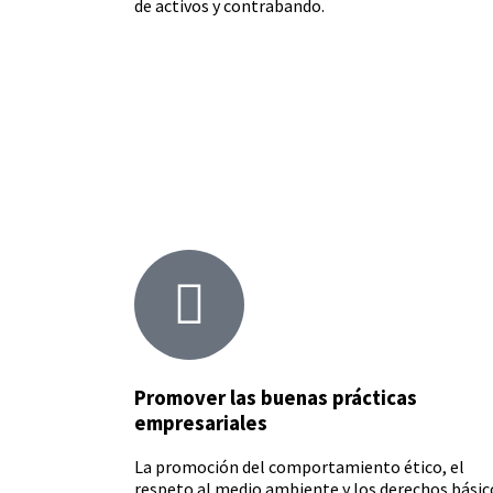
de activos y contrabando.
Promover las buenas prácticas
empresariales
La promoción del comportamiento ético, el
respeto al medio ambiente y los derechos básic