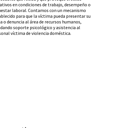
ativos en condiciones de trabajo, desempeño o
nestar laboral. Contamos con un mecanismo
ablecido para que la víctima pueda presentar su
ja o denuncia al área de recursos humanos,
ndando soporte psicológico y asistencia al
sonal víctima de violencia doméstica.