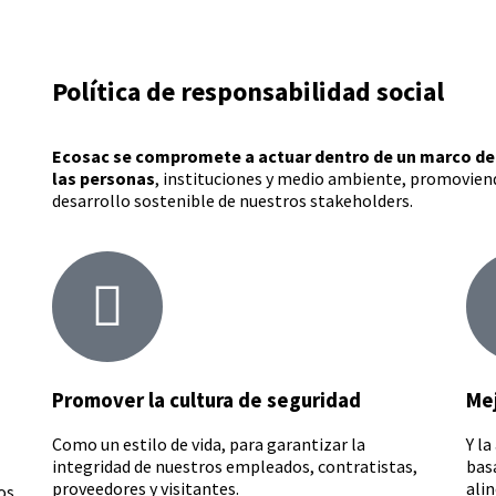
Política de responsabilidad social
Ecosac se compromete a actuar dentro de un marco de 
las personas
, instituciones y medio ambiente, promovien
desarrollo sostenible de nuestros stakeholders.
Promover la cultura de seguridad
Mej
Como un estilo de vida, para garantizar la
Y l
integridad de nuestros empleados, contratistas,
bas
proveedores y visitantes.
alin
os