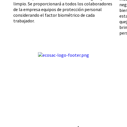
limpio. Se proporcionará a todos los colaboradores
neg
de la empresa equipos de protección personal
bie
considerando el factor biométrico de cada
est
trabajador.
que
bri
per