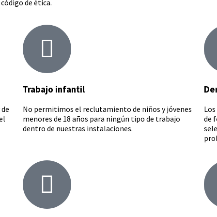
código de ética.
Trabajo infantil
Der
 de
No permitimos el reclutamiento de niños y jóvenes
Los 
el
menores de 18 años para ningún tipo de trabajo
de f
dentro de nuestras instalaciones.
sele
pro