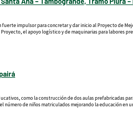
 Santa Ana – Tambogrande, Tramo Piura – L
 fuerte impulsor para concretar y dar inicio al Proyecto de Mej
Proyecto, el apoyo logístico y de maquinarias para labores pre
pairá
ucativos, como la construcción de dos aulas prefabricadas para 
ar el número de niños matriculados mejorando la educación en