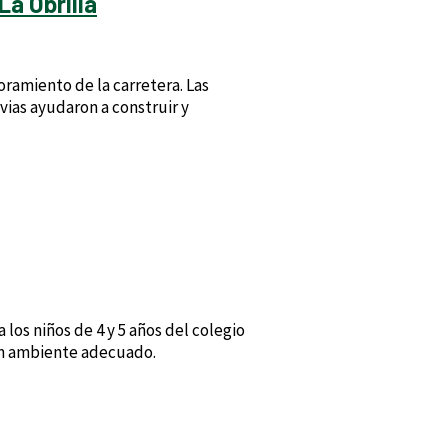
a Obrilla
oramiento de la carretera. Las
vias ayudaron a construir y
los niños de 4 y 5 años del colegio
 un ambiente adecuado.