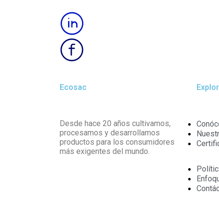
Ecosac
Explo
Desde hace 20 años cultivamos,
Conóc
procesamos y desarrollamos
Nuest
productos para los consumidores
Certif
más exigentes del mundo.
Políti
Enfoqu
Contá