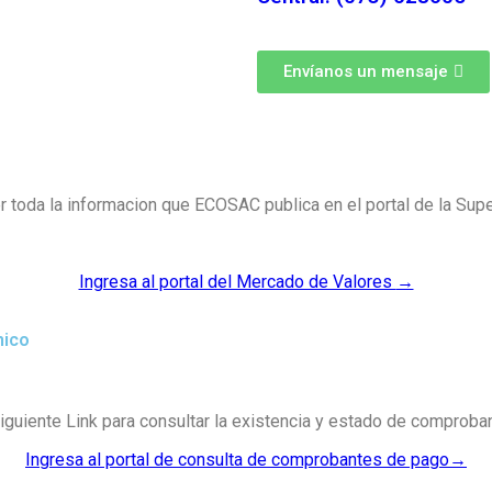
Envíanos un mensaje
er toda la informacion que ECOSAC publica en el portal de la Su
Ingresa al portal del Mercado de Valores
→
nico
siguiente Link para consultar la existencia y estado de comprob
Ingresa al portal de consulta de comprobantes de pago
→