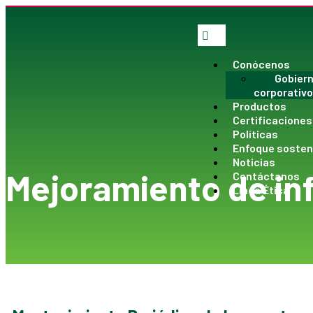
Conócenos
Gobier
corporativo
Productos
Certificaciones
Políticas
Enfoque sosten
Noticias
Mejoramiento de in
Contáctanos
Linea Ética