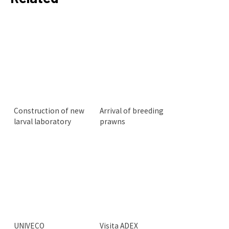
Construction of new
Arrival of breeding
larval laboratory
prawns
UNIVECO
Visita ADEX