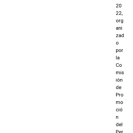
20
22,
org
ani
zad
o
por
la
Co
mis
ión
de
Pro
mo
ció
n
del
Per