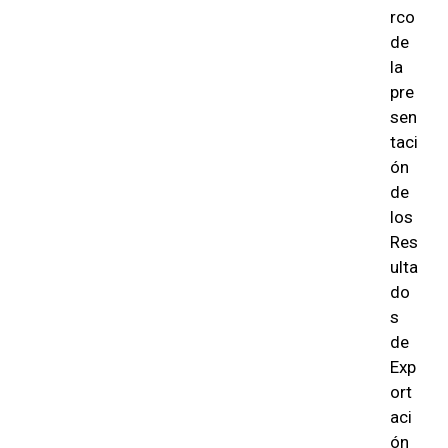
rco
de
la
pre
sen
taci
ón
de
los
Res
ulta
do
s
de
Exp
ort
aci
ón