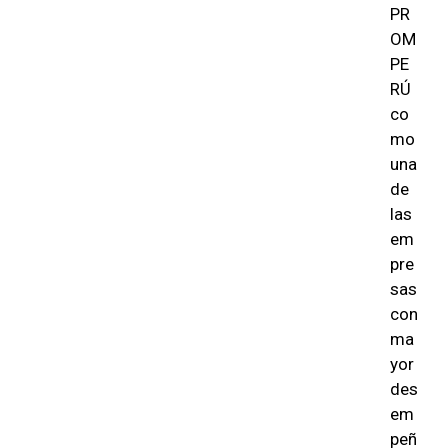
PR
OM
PE
RÚ
co
mo
una
de
las
em
pre
sas
con
ma
yor
des
em
peñ