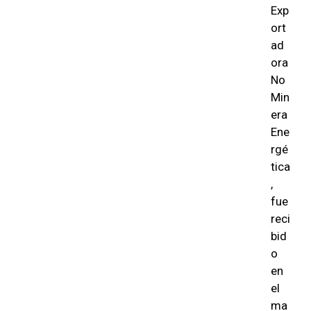
Exp
ort
ad
ora
No
Min
era
Ene
rgé
tica
,
fue
reci
bid
o
en
el
ma