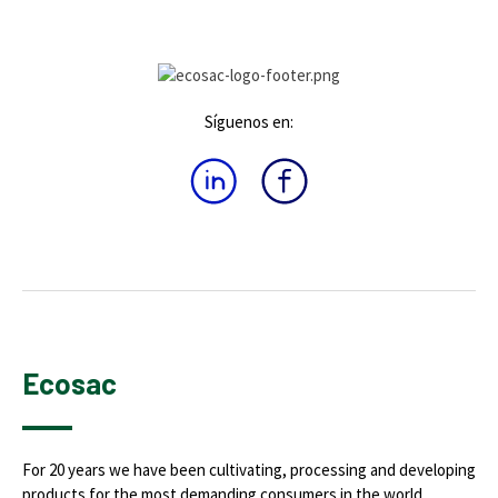
Síguenos en:
Ecosac
For 20 years we have been cultivating, processing and developing
products for the most demanding consumers in the world.