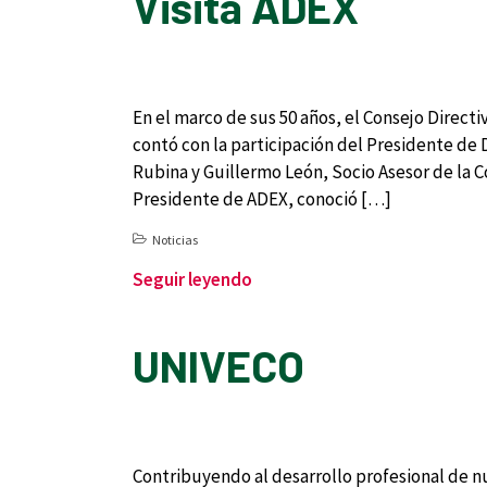
Visita ADEX
En el marco de sus 50 años, el Consejo Directiv
contó con la participación del Presidente de
Rubina y Guillermo León, Socio Asesor de la C
Presidente de ADEX, conoció […]
Noticias
Seguir leyendo
UNIVECO
Contribuyendo al desarrollo profesional de nu