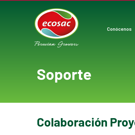
Conócenos
Soporte
Colaboración Pro