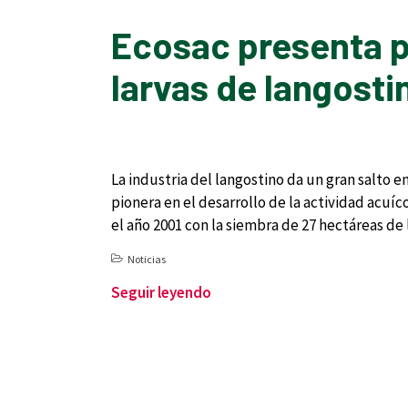
Ecosac presenta p
larvas de langosti
La industria del langostino da un gran salto e
pionera en el desarrollo de la actividad acuíco
el año 2001 con la siembra de 27 hectáreas de
Noticias
Seguir leyendo