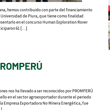
na, hemos contribuido con parte del financiamiento
 Universidad de Piura, que tiene como finalidad
esentarlo en el concurso Human Exploration Rover
ticiparon 61 […]
PROMPERÚ
iones nos ha llevado a ser reconocidos por PROMPERÚ
ño en el sector agroexportador durante el periodo
ría Empresa Exportadora No Minera Energética, fue
…]