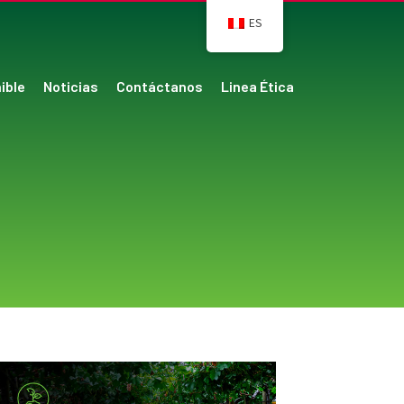
ES
ible
Noticias
Contáctanos
Linea Ética