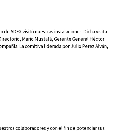
o de ADEX visitó nuestras instalaciones. Dicha visita
 Directorio, Mario Mustafá, Gerente General Héctor
ompañía. La comitiva liderada por Julio Perez Alván,
estros colaboradores y con el fin de potenciar sus