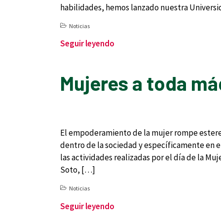
habilidades, hemos lanzado nuestra Univers
Noticias
Seguir leyendo
Mujeres a toda má
El empoderamiento de la mujer rompe estereot
dentro de la sociedad y específicamente en el
las actividades realizadas por el día de la 
Soto, […]
Noticias
Seguir leyendo