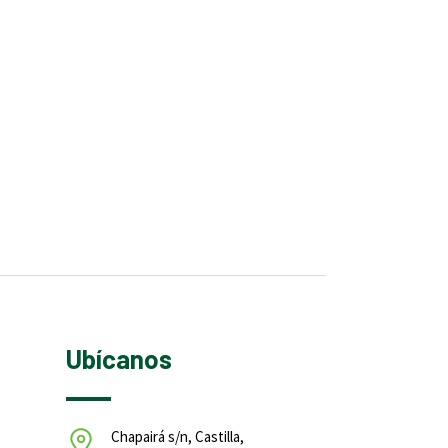
Ubícanos
Chapairá s/n, Castilla,