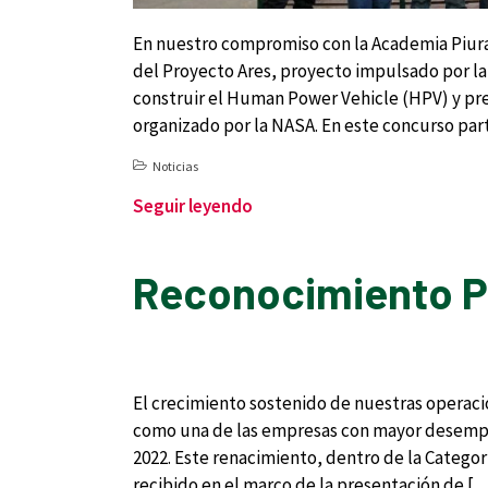
En nuestro compromiso con la Academia Piura
del Proyecto Ares, proyecto impulsado por la
construir el Human Power Vehicle (HPV) y pr
organizado por la NASA. En este concurso par
Noticias
Seguir leyendo
Reconocimiento 
El crecimiento sostenido de nuestras operac
como una de las empresas con mayor desempe
2022. Este renacimiento, dentro de la Catego
recibido en el marco de la presentación de [