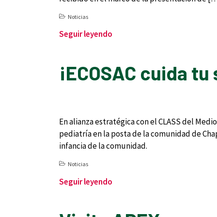
Noticias
Seguir leyendo
¡ECOSAC cuida tu 
En alianza estratégica con el CLASS del Medi
pediatría en la posta de la comunidad de Chapa
infancia de la comunidad.
Noticias
Seguir leyendo