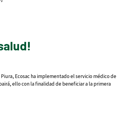
salud!
o Piura, Ecosac ha implementado el servicio médico de
irá, ello con la finalidad de beneficiar a la primera