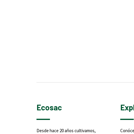
Ecosac
Exp
Desde hace 20 años cultivamos,
Conóc